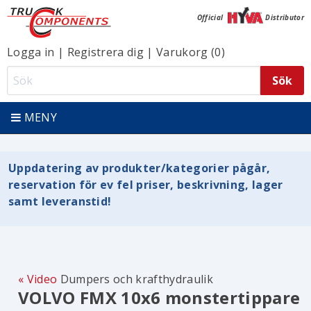
Official
Distributor
Logga in
|
Registrera dig
|
Varukorg (0)
MENY
Uppdatering av produkter/kategorier pågår,
reservation för ev fel priser, beskrivning, lager
samt leveranstid!
Video
Dumpers och krafthydraulik
VOLVO FMX 10x6 monstertippare