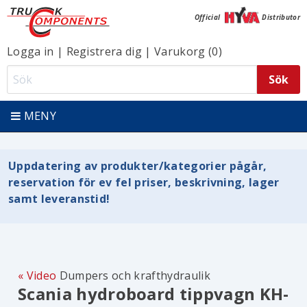
Official
Distributor
Logga in
|
Registrera dig
|
Varukorg (0)
MENY
Uppdatering av produkter/kategorier pågår,
reservation för ev fel priser, beskrivning, lager
samt leveranstid!
Video
Dumpers och krafthydraulik
Scania hydroboard tippvagn KH-